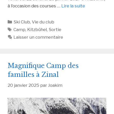
à l’occasion des courses …
Lire la suite
Catégories
Ski Club
,
Vie du club
Étiquettes
Camp
,
Kitzbühel
,
Sortie
Laisser un commentaire
Magnifique Camp des
familles à Zinal
20 janvier 2025
par
Joakim