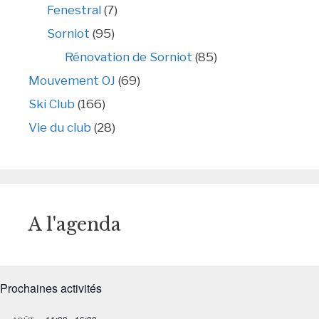
Fenestral
(7)
Sorniot
(95)
Rénovation de Sorniot
(85)
Mouvement OJ
(69)
Ski Club
(166)
Vie du club
(28)
A l'agenda
Prochaines activités