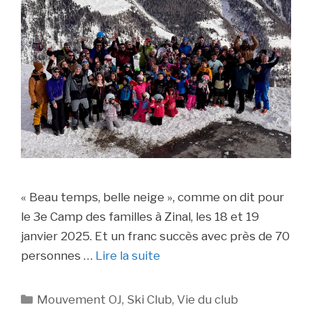
« Beau temps, belle neige », comme on dit pour
le 3e Camp des familles à Zinal, les 18 et 19
janvier 2025. Et un franc succès avec près de 70
personnes …
Lire la suite
Catégories
Mouvement OJ
,
Ski Club
,
Vie du club