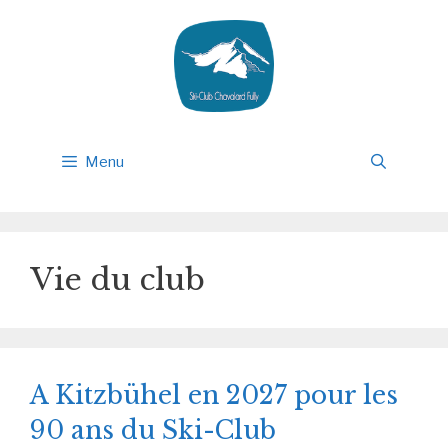
Aller
au
contenu
Menu
Vie du club
A Kitzbühel en 2027 pour les
90 ans du Ski-Club