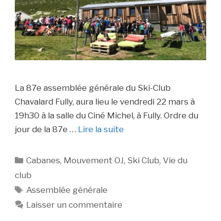
La 87e assemblée générale du Ski-Club
Chavalard Fully, aura lieu le vendredi 22 mars à
19h30 à la salle du Ciné Michel, à Fully. Ordre du
jour de la 87e …
Lire la suite
Catégories
Cabanes
,
Mouvement OJ
,
Ski Club
,
Vie du
club
Étiquettes
Assemblée générale
Laisser un commentaire