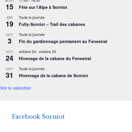
11:00
-
16:00
AOÛT
15
Fête sur l’Alpe à Sorniot
Toute la journée
SEP
19
Fully-Sorniot – Trail des cabanes
Toute la journée
OCT
3
Fin du gardiennage permanent au Fenestral
octobre 24
-
octobre 25
OCT
24
Hivenage de la cabane du Fenestral
Toute la journée
OCT
31
Hivernage de la cabane de Sorniot
Voir le calendrier
Facebook Sorniot